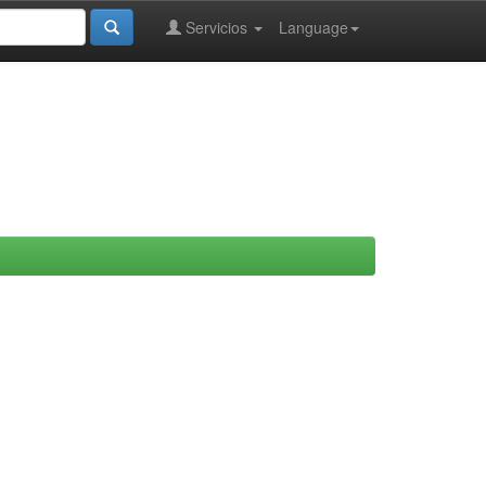
Servicios
Language