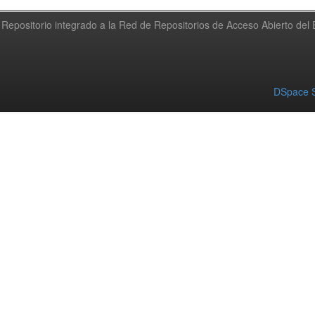
Repositorio integrado a la Red de Repositorios de Acceso Abierto de
DSpace S