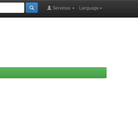
Servicios
Language