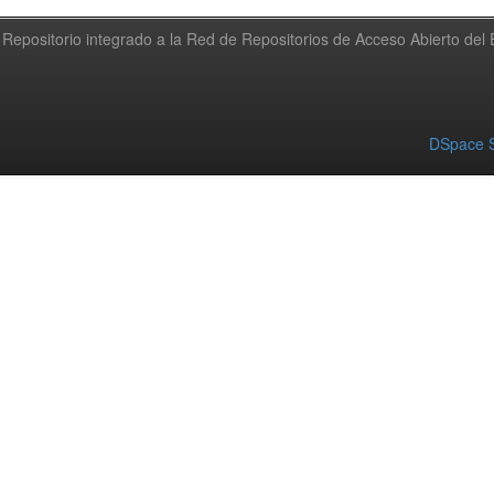
Repositorio integrado a la Red de Repositorios de Acceso Abierto de
DSpace S