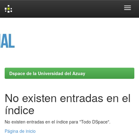
Skip
navigation
Dspace de la Universidad del Azuay
No existen entradas en el
índice
No existen entradas en el índice para "Todo DSpace".
Página de inicio