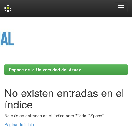
Skip
navigation
Dspace de la Universidad del Azuay
No existen entradas en el
índice
No existen entradas en el índice para "Todo DSpace".
Página de inicio