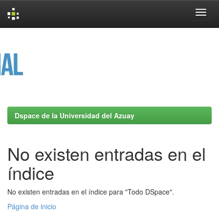
Skip
navigation
Dspace de la Universidad del Azuay
No existen entradas en el
índice
No existen entradas en el índice para "Todo DSpace".
Página de inicio