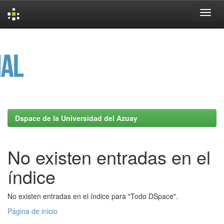
Skip
navigation
Dspace de la Universidad del Azuay
No existen entradas en el
índice
No existen entradas en el índice para "Todo DSpace".
Página de inicio