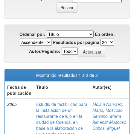
Ordenar por:
En orden:
Resultados por página
Autor/Registro:
Mostrando resultados 1 a 2 de 2
Fecha de
Título
Autor(es)
publicación
2005
Estudio de factibilidad para
Molina Narváez,
la instalación de un
Mario
;
Moscoso
restaurante de lujo en la
Serrano, María
ciudad de Cuenca, en
Ximena
;
Moscoso
base a la elaboración de
Cobos, Miguel