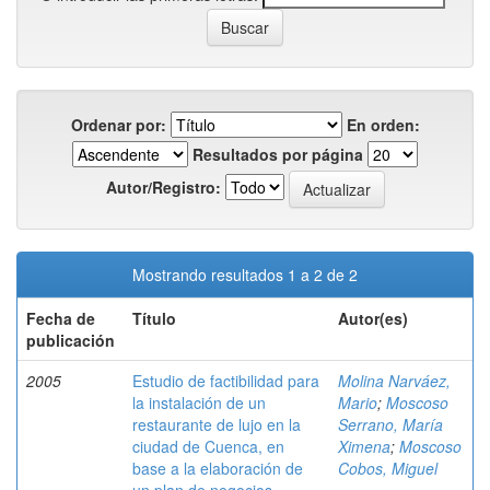
Ordenar por:
En orden:
Resultados por página
Autor/Registro:
Mostrando resultados 1 a 2 de 2
Fecha de
Título
Autor(es)
publicación
2005
Estudio de factibilidad para
Molina Narváez,
la instalación de un
Mario
;
Moscoso
restaurante de lujo en la
Serrano, María
ciudad de Cuenca, en
Ximena
;
Moscoso
base a la elaboración de
Cobos, Miguel