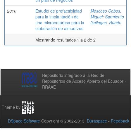
un plan de negocios
2010
Estudio de prefactibilidad
Moscoso Cobos,
para la implantación de
Miguel
;
Sarmiento
una microempresa para la
Gallegos, Rubén
elaboración de almuerzos
Mostrando resultados 1 a 2 de 2
Repositorio integrado a la Red de
Repositorios de Acceso Abierto del Ecuador -
RRAAE
Theme by
DSpace Software
Copyright © 2002-2013
Duraspace
-
Feedback