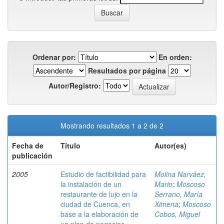
Ordenar por:
En orden:
Resultados por página
Autor/Registro:
Mostrando resultados 1 a 2 de 2
Fecha de
Título
Autor(es)
publicación
2005
Estudio de factibilidad para
Molina Narváez,
la instalación de un
Mario
;
Moscoso
restaurante de lujo en la
Serrano, María
ciudad de Cuenca, en
Ximena
;
Moscoso
base a la elaboración de
Cobos, Miguel