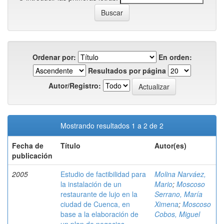
Ordenar por:
En orden:
Resultados por página
Autor/Registro:
Mostrando resultados 1 a 2 de 2
Fecha de
Título
Autor(es)
publicación
2005
Estudio de factibilidad para
Molina Narváez,
la instalación de un
Mario
;
Moscoso
restaurante de lujo en la
Serrano, María
ciudad de Cuenca, en
Ximena
;
Moscoso
base a la elaboración de
Cobos, Miguel