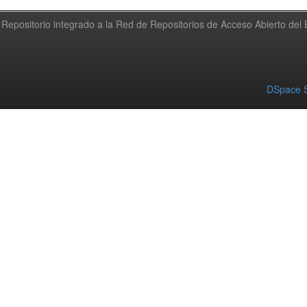
Repositorio integrado a la Red de Repositorios de Acceso Abierto de
DSpace S