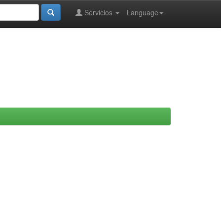
Servicios
Language