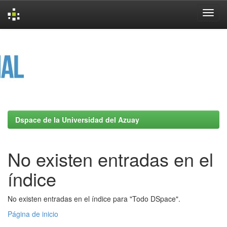
Skip
navigation
Dspace de la Universidad del Azuay
No existen entradas en el
índice
No existen entradas en el índice para "Todo DSpace".
Página de inicio