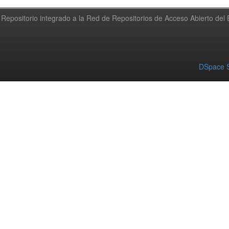
Repositorio integrado a la Red de Repositorios de Acceso Abierto de
DSpace S