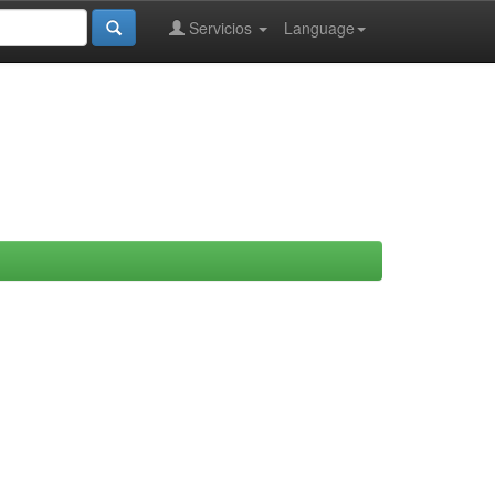
Servicios
Language