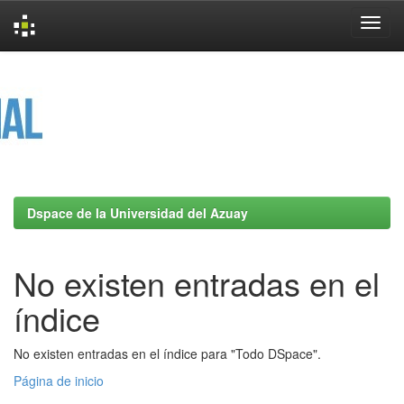
Skip
navigation
Dspace de la Universidad del Azuay
No existen entradas en el
índice
No existen entradas en el índice para "Todo DSpace".
Página de inicio