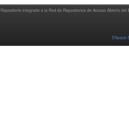
Repositorio integrado a la Red de Repositorios de Acceso Abierto de
DSpace S