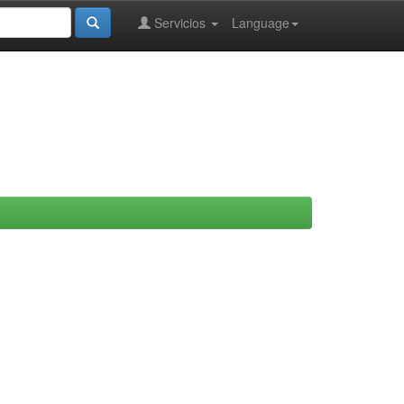
Servicios
Language