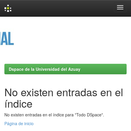
Skip
navigation
Dspace de la Universidad del Azuay
No existen entradas en el
índice
No existen entradas en el índice para "Todo DSpace".
Página de inicio