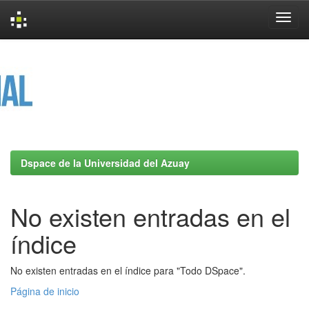
Skip
navigation
Dspace de la Universidad del Azuay
No existen entradas en el
índice
No existen entradas en el índice para "Todo DSpace".
Página de inicio