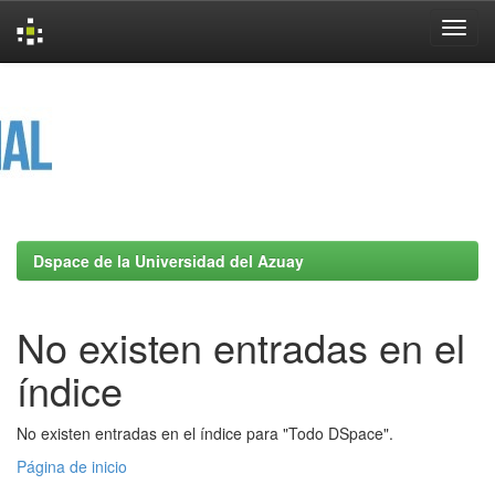
Skip
navigation
Dspace de la Universidad del Azuay
No existen entradas en el
índice
No existen entradas en el índice para "Todo DSpace".
Página de inicio