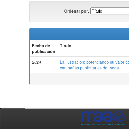
Ordenar por:
Fecha de
Título
publicación
2024
La ilustración: potenciando su valor
campañas publicitarias de moda