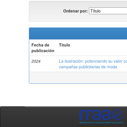
Ordenar por:
Fecha de
Título
publicación
2024
La ilustración: potenciando su valor
campañas publicitarias de moda