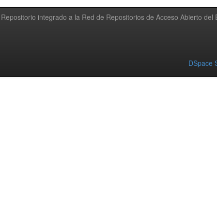
Repositorio integrado a la Red de Repositorios de Acceso Abierto de
DSpace S