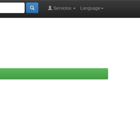
Servicios
Language