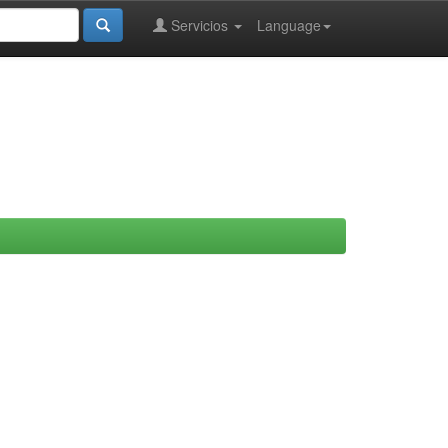
Servicios
Language