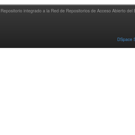
Repositorio integrado a la Red de Repositorios de Acceso Abierto de
DSpace S