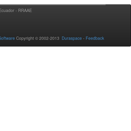
l Ecuador - RRAAE
oftware
Copyright © 2002-2013
Duraspace
-
Feedback