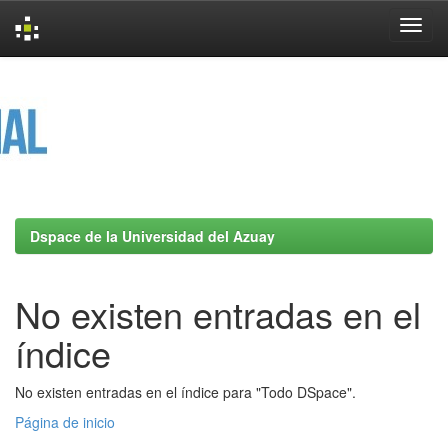
Skip
navigation
Dspace de la Universidad del Azuay
No existen entradas en el
índice
No existen entradas en el índice para "Todo DSpace".
Página de inicio