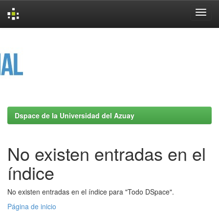
Skip
navigation
Dspace de la Universidad del Azuay
No existen entradas en el
índice
No existen entradas en el índice para "Todo DSpace".
Página de inicio