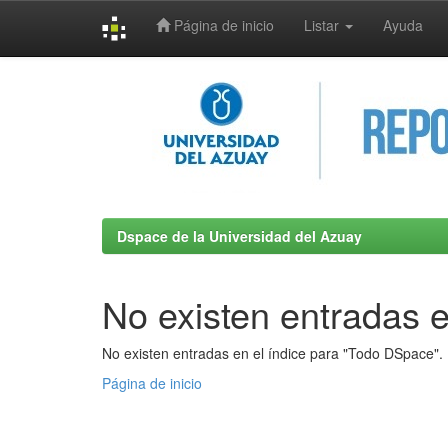
Página de inicio
Listar
Ayuda
Skip
navigation
Dspace de la Universidad del Azuay
No existen entradas e
No existen entradas en el índice para "Todo DSpace".
Página de inicio