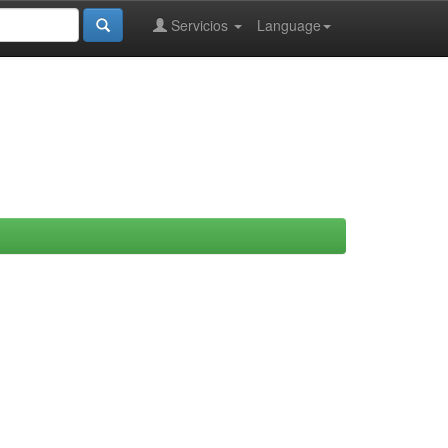
Servicios
Language