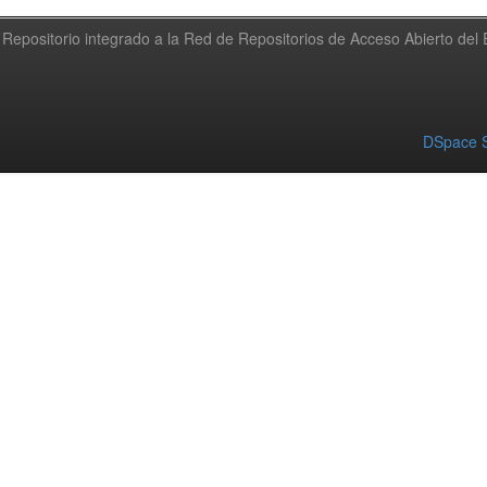
Repositorio integrado a la Red de Repositorios de Acceso Abierto de
DSpace S