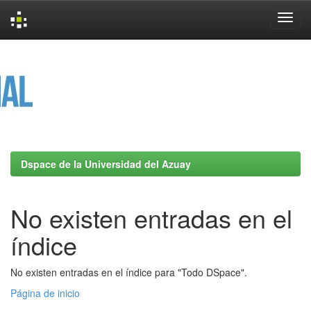
Skip
navigation
Dspace de la Universidad del Azuay
No existen entradas en el
índice
No existen entradas en el índice para "Todo DSpace".
Página de inicio