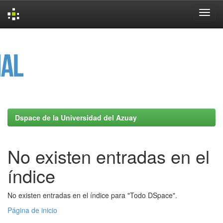
Skip
navigation
Dspace de la Universidad del Azuay
No existen entradas en el
índice
No existen entradas en el índice para "Todo DSpace".
Página de inicio