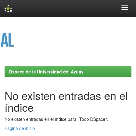
Skip
navigation
Dspace de la Universidad del Azuay
No existen entradas en el
índice
No existen entradas en el índice para "Todo DSpace".
Página de inicio