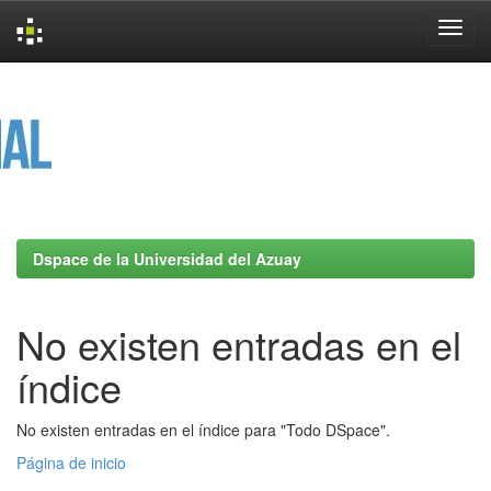
Skip
navigation
Dspace de la Universidad del Azuay
No existen entradas en el
índice
No existen entradas en el índice para "Todo DSpace".
Página de inicio