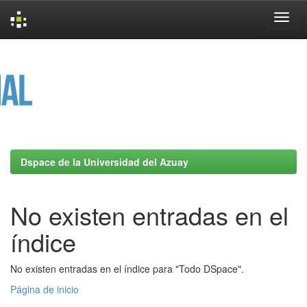
Skip
navigation
Dspace de la Universidad del Azuay
No existen entradas en el
índice
No existen entradas en el índice para "Todo DSpace".
Página de inicio