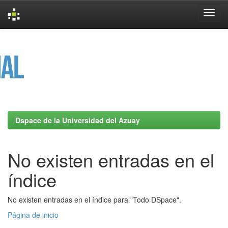
Skip
navigation
Dspace de la Universidad del Azuay
No existen entradas en el
índice
No existen entradas en el índice para "Todo DSpace".
Página de inicio