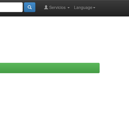
Servicios
Language