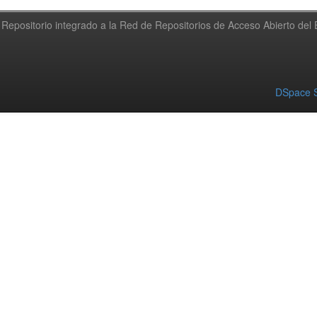
Repositorio integrado a la Red de Repositorios de Acceso Abierto de
DSpace S