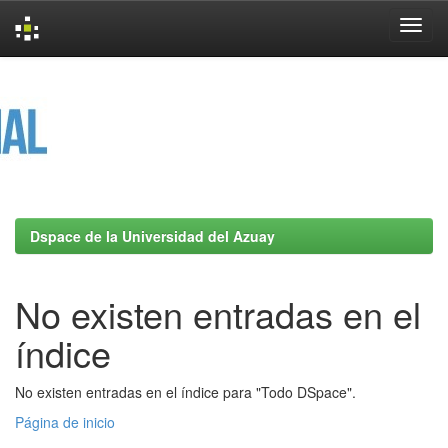
Skip
navigation
Dspace de la Universidad del Azuay
No existen entradas en el
índice
No existen entradas en el índice para "Todo DSpace".
Página de inicio