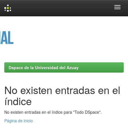
Skip
navigation
Dspace de la Universidad del Azuay
No existen entradas en el
índice
No existen entradas en el índice para "Todo DSpace".
Página de inicio