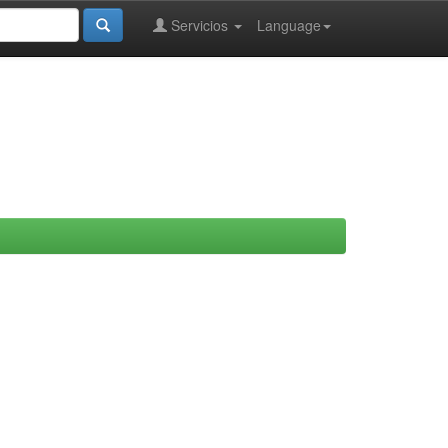
Servicios
Language