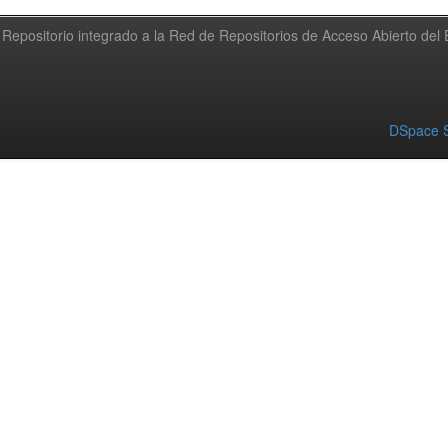
Repositorio integrado a la Red de Repositorios de Acceso Abierto de
DSpace S