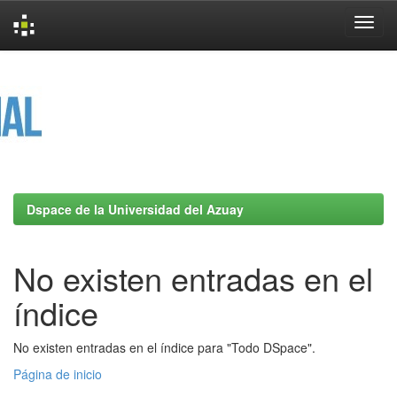
Skip
navigation
Dspace de la Universidad del Azuay
No existen entradas en el
índice
No existen entradas en el índice para "Todo DSpace".
Página de inicio