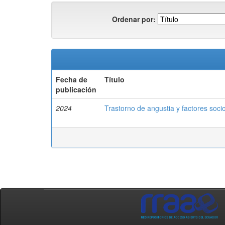
Ordenar por:
Fecha de
Título
publicación
2024
Trastorno de angustia y factores soc