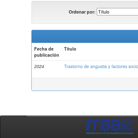
Ordenar por:
Fecha de
Título
publicación
2024
Trastorno de angustia y factores soc