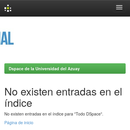
Skip
navigation
Dspace de la Universidad del Azuay
No existen entradas en el
índice
No existen entradas en el índice para "Todo DSpace".
Página de inicio