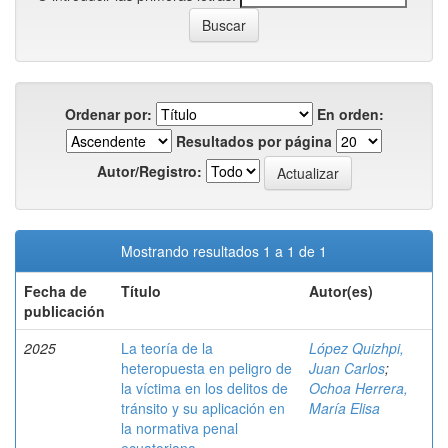
Ordenar por:
En orden:
Resultados por página
Autor/Registro:
Mostrando resultados 1 a 1 de 1
Fecha de
Título
Autor(es)
publicación
2025
La teoría de la
López Quizhpi,
heteropuesta en peligro de
Juan Carlos
;
la víctima en los delitos de
Ochoa Herrera,
tránsito y su aplicación en
María Elisa
la normativa penal