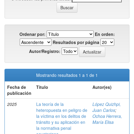
Ordenar por:
En orden:
Resultados por página
Autor/Registro:
Mostrando resultados 1 a 1 de 1
Fecha de
Título
Autor(es)
publicación
2025
La teoría de la
López Quizhpi,
heteropuesta en peligro de
Juan Carlos
;
la víctima en los delitos de
Ochoa Herrera,
tránsito y su aplicación en
María Elisa
la normativa penal