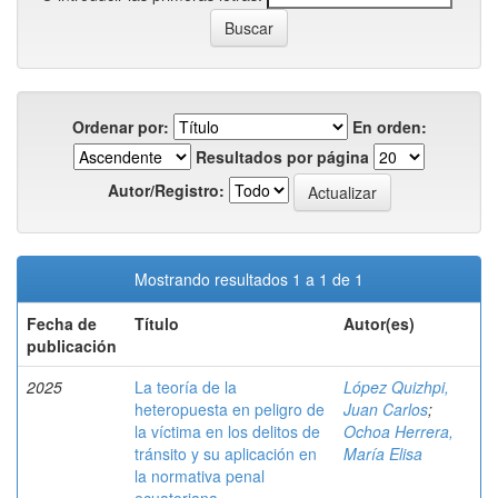
Ordenar por:
En orden:
Resultados por página
Autor/Registro:
Mostrando resultados 1 a 1 de 1
Fecha de
Título
Autor(es)
publicación
2025
La teoría de la
López Quizhpi,
heteropuesta en peligro de
Juan Carlos
;
la víctima en los delitos de
Ochoa Herrera,
tránsito y su aplicación en
María Elisa
la normativa penal