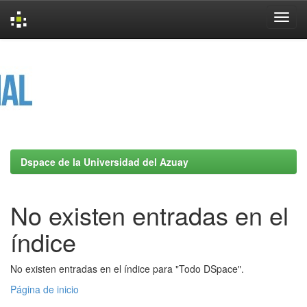
Skip
navigation
Dspace de la Universidad del Azuay
No existen entradas en el
índice
No existen entradas en el índice para "Todo DSpace".
Página de inicio