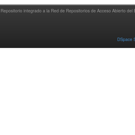
Repositorio integrado a la Red de Repositorios de Acceso Abierto de
DSpace S