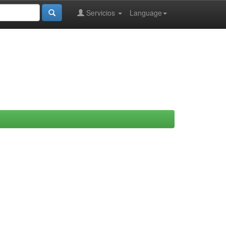
Servicios
Language