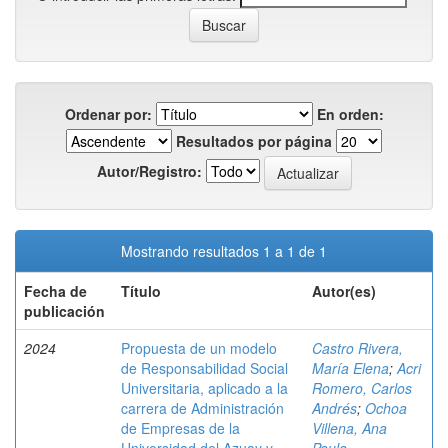
Ordenar por:
En orden:
Resultados por página
Autor/Registro:
Mostrando resultados 1 a 1 de 1
Fecha de
Título
Autor(es)
publicación
2024
Propuesta de un modelo
Castro Rivera,
de Responsabilidad Social
María Elena
;
Acri
Universitaria, aplicado a la
Romero, Carlos
carrera de Administración
Andrés
;
Ochoa
de Empresas de la
Villena, Ana