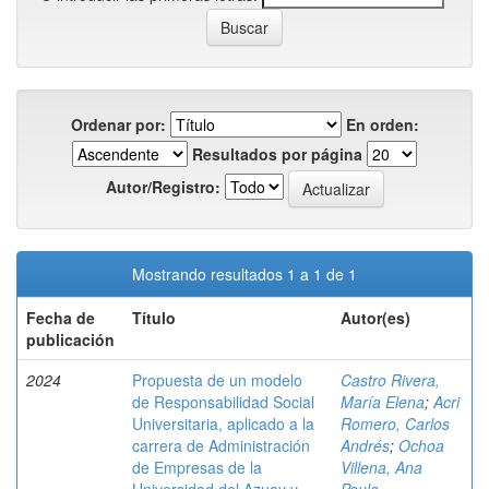
Ordenar por:
En orden:
Resultados por página
Autor/Registro:
Mostrando resultados 1 a 1 de 1
Fecha de
Título
Autor(es)
publicación
2024
Propuesta de un modelo
Castro Rivera,
de Responsabilidad Social
María Elena
;
Acri
Universitaria, aplicado a la
Romero, Carlos
carrera de Administración
Andrés
;
Ochoa
de Empresas de la
Villena, Ana