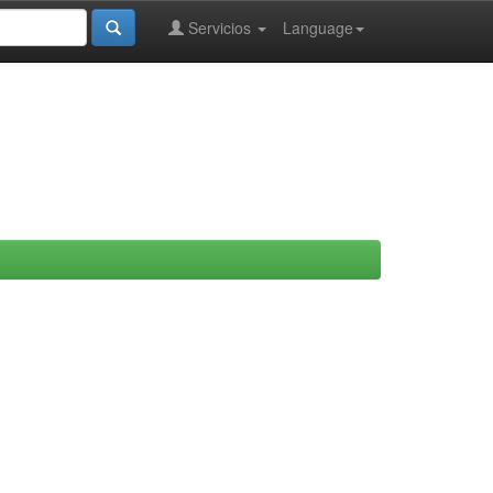
Servicios
Language