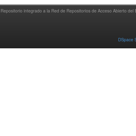
Repositorio integrado a la Red de Repositorios de Acceso Abierto de
DSpace S