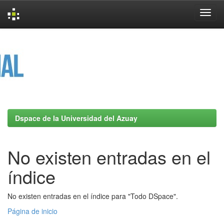
Skip
navigation
Dspace de la Universidad del Azuay
No existen entradas en el
índice
No existen entradas en el índice para "Todo DSpace".
Página de inicio