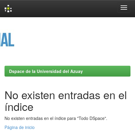
Skip
navigation
Dspace de la Universidad del Azuay
No existen entradas en el
índice
No existen entradas en el índice para "Todo DSpace".
Página de inicio