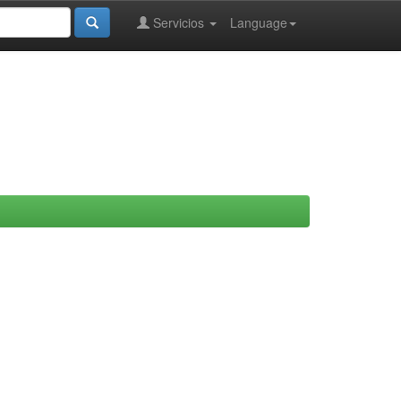
Servicios
Language