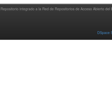
Repositorio integrado a la Red de Repositorios de Acceso Abierto de
DSpace S